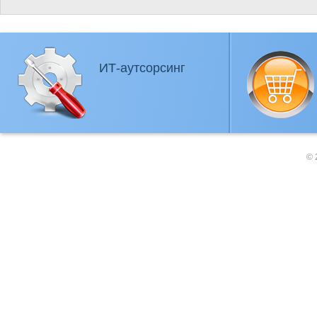
ИТ-аутсорсинг
© 