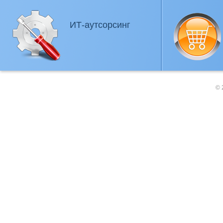
ИТ-аутсорсинг
© 