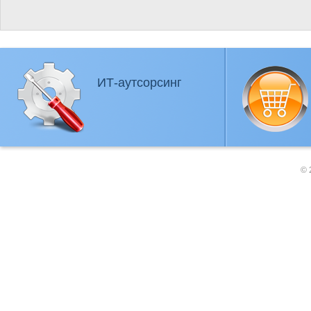
ИТ-аутсорсинг
© 