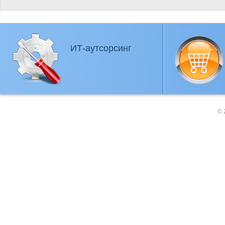
ИТ-аутсорсинг
© 