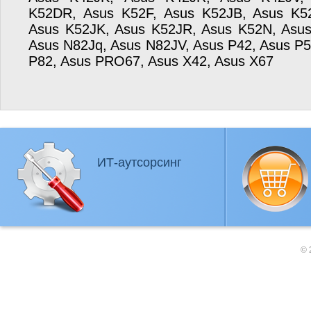
K52DR, Asus K52F, Asus K52JB, Asus K5
Asus K52JK, Asus K52JR, Asus K52N, Asus
Asus N82Jq, Asus N82JV, Asus P42, Asus P5
P82, Asus PRO67, Asus X42, Asus X67
ИТ-аутсорсинг
© 