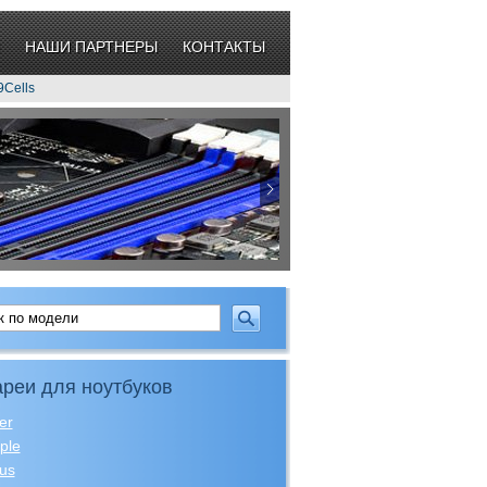
НАШИ ПАРТНЕРЫ
КОНТАКТЫ
9Cells
реи для ноутбуков
er
ple
us