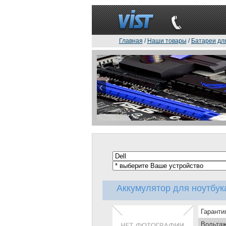
Главная
/
Наши товары
/
Батареи дл
Аккумулятор для ноутбук
Гаранти
Вольтаж