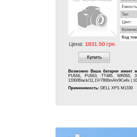
Емкость
Тип:
Цвет:
Количес
Код тов
Цена:
1831.50 грн.
Возможно Ваша батарея имеет м
PU556, PU563, TT485, WR050, 3
1330/Black/11,1V/7800mAh/9Cells | 1
Применимость:
DELL XPS M1330