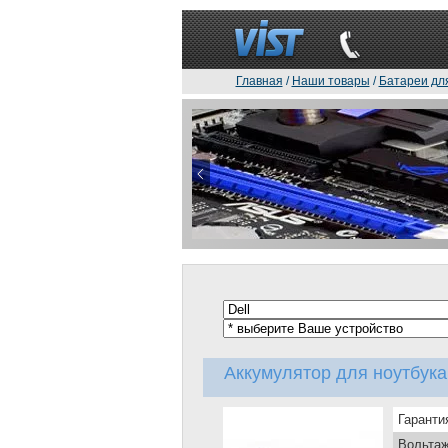
Главная
/
Наши товары
/
Батареи дл
Аккумулятор для ноутбука
Гаранти
Вольтаж