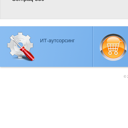
ИТ-аутсорсинг
© 