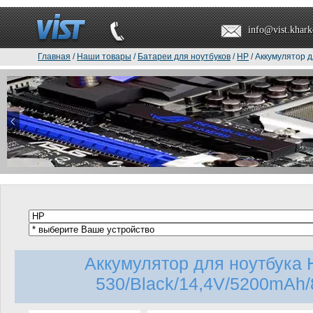
info@vist.khark
Главная
/
Наши товары
/
Батареи для ноутбуков
/
HP
/ Аккумулятор д
Аккумулятор для ноутбука 
530/Black/14,4V/5200mAh/