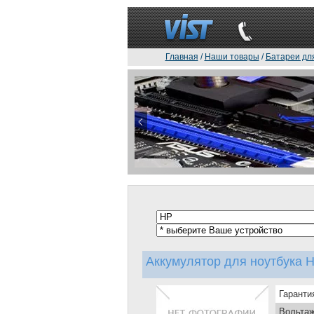
Главная
/
Наши товары
/
Батареи дл
Аккумулятор для ноутбука HP
Гаранти
Вольтаж