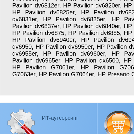
ИТ-аутсорсинг