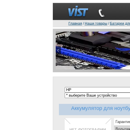
Главная
/
Наши товары
/
Батареи дл
Аккумулятор для ноутбу
Гаранти
Вольтаж