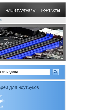
НАШИ ПАРТНЕРЫ
КОНТАКТЫ
s
реи для ноутбуков
er
ple
us