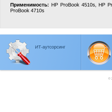
Применимость:
HP ProBook 4510s, HP Pr
ProBook 4710s
ИТ-аутсорсинг
© 