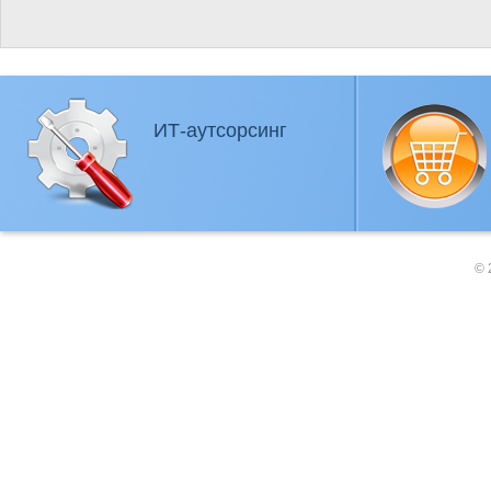
ИТ-аутсорсинг
© 