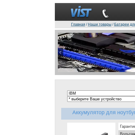
Главная
/
Наши товары
/
Батареи дл
Аккумулятор для ноутбу
Гаранти
Вольтаж