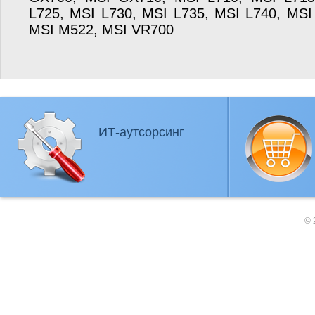
L725, MSI L730, MSI L735, MSI L740, MSI
MSI M522, MSI VR700
ИТ-аутсорсинг
© 