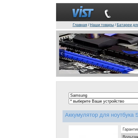
Главная
/
Наши товары
/
Батареи дл
Аккумулятор для ноутбука 
Гаранти
Вольтаж