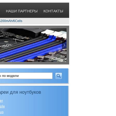
НАШИ ПАРТНЕРЫ
КОНТАКТЫ
5200mAh/6Cells
реи для ноутбуков
er
ple
us