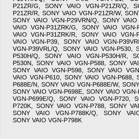
P21ZR/G, SONY VAIO VGN-P21ZR/Q, 
P21ZR/R, SONY VAIO VGN-P21ZR/W, SON
SONY VAIO VGN-P29VRN/Q, SONY VAIO
VAIO VGN-P31ZRK/G, SONY VAIO VGN-
VAIO VGN-P31ZRK/R, SONY VAIO VGN-
VAIO VGN-P39, SONY VAIO VGN-P39VR
VGN-P39VRL/Q, SONY VAIO VGN-P530, 
P530H/Q, SONY VAIO VGN-P530H/R, 
P530N, SONY VAIO VGN-P588, SONY VA
SONY VAIO VGN-P598, SONY VAIO VGN
VAIO VGN-P610, SONY VAIO VGN-P688,
P688E/N, SONY VAIO VGN-P688E/W, SONY
SONY VAIO VGN-P698E, SONY VAIO VGN-
VGN-P699E/Q, SONY VAIO VGN-P720, 
P720K, SONY VAIO VGN-P788, SONY VA
SONY VAIO VGN-P788K/Q, SONY VAIO
SONY VAIO VGN-P798K