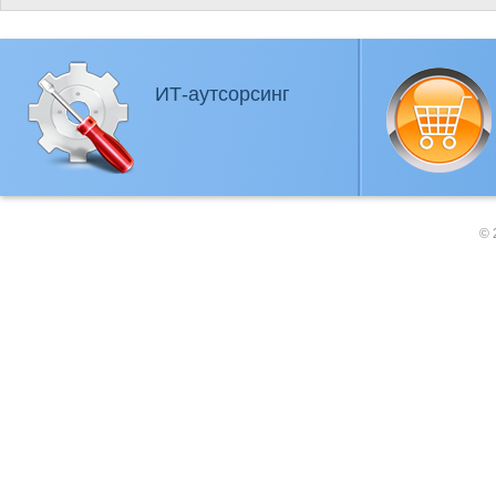
ИТ-аутсорсинг
© 