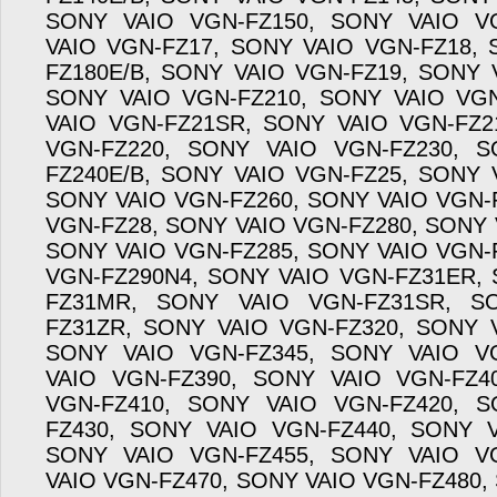
SONY VAIO VGN-FZ150, SONY VAIO V
VAIO VGN-FZ17, SONY VAIO VGN-FZ18,
FZ180E/B, SONY VAIO VGN-FZ19, SONY 
SONY VAIO VGN-FZ210, SONY VAIO VG
VAIO VGN-FZ21SR, SONY VAIO VGN-FZ2
VGN-FZ220, SONY VAIO VGN-FZ230, 
FZ240E/B, SONY VAIO VGN-FZ25, SONY 
SONY VAIO VGN-FZ260, SONY VAIO VGN-
VGN-FZ28, SONY VAIO VGN-FZ280, SONY 
SONY VAIO VGN-FZ285, SONY VAIO VGN-
VGN-FZ290N4, SONY VAIO VGN-FZ31ER,
FZ31MR, SONY VAIO VGN-FZ31SR, S
FZ31ZR, SONY VAIO VGN-FZ320, SONY 
SONY VAIO VGN-FZ345, SONY VAIO V
VAIO VGN-FZ390, SONY VAIO VGN-FZ4
VGN-FZ410, SONY VAIO VGN-FZ420, 
FZ430, SONY VAIO VGN-FZ440, SONY V
SONY VAIO VGN-FZ455, SONY VAIO V
VAIO VGN-FZ470, SONY VAIO VGN-FZ480,