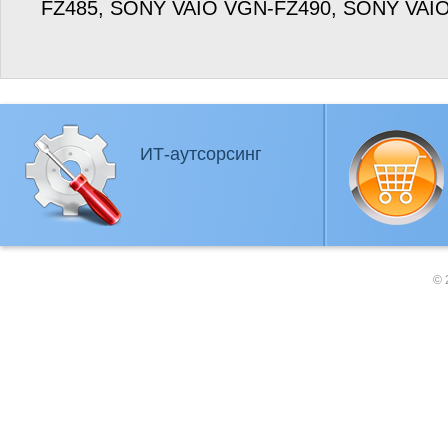
FZ485, SONY VAIO VGN-FZ490, SONY VAI
ИТ-аутсорсинг
© 