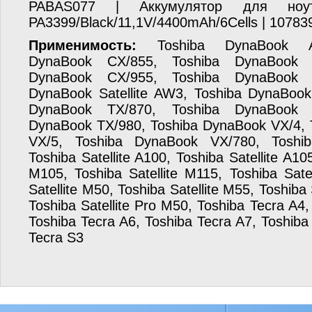
PABAS077 | Аккумулятор для ноу
PA3399/Black/11,1V/4400mAh/6Cells | 10783
Применимость:
Toshiba DynaBook AX
DynaBook CX/855, Toshiba DynaBook 
DynaBook CX/955, Toshiba DynaBook 
DynaBook Satellite AW3, Toshiba DynaBoo
DynaBook TX/870, Toshiba DynaBook 
DynaBook TX/980, Toshiba DynaBook VX/4,
VX/5, Toshiba DynaBook VX/780, Toshi
Toshiba Satellite A100, Toshiba Satellite A105
M105, Toshiba Satellite M115, Toshiba Sate
Satellite M50, Toshiba Satellite M55, Toshiba 
Toshiba Satellite Pro M50, Toshiba Tecra A4,
Toshiba Tecra A6, Toshiba Tecra A7, Toshiba
Tecra S3