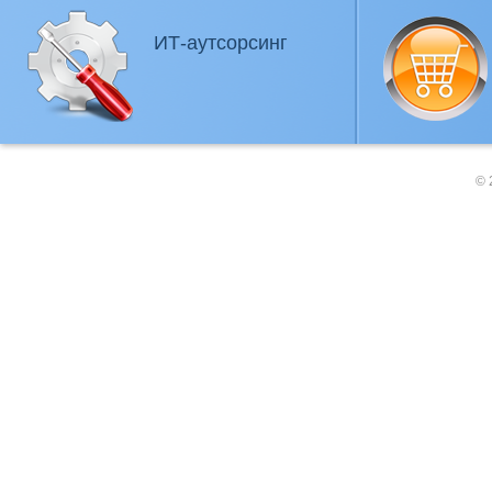
ИТ-аутсорсинг
© 