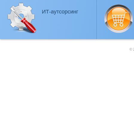
ИТ-аутсорсинг
© 