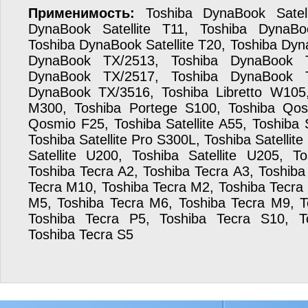
Применимость:
Toshiba DynaBook Satell
DynaBook Satellite T11, Toshiba DynaBoo
Toshiba DynaBook Satellite T20, Toshiba Dy
DynaBook TX/2513, Toshiba DynaBook T
DynaBook TX/2517, Toshiba DynaBook T
DynaBook TX/3516, Toshiba Libretto W105
M300, Toshiba Portege S100, Toshiba Qos
Qosmio F25, Toshiba Satellite A55, Toshiba S
Toshiba Satellite Pro S300L, Toshiba Satellit
Satellite U200, Toshiba Satellite U205, T
Toshiba Tecra A2, Toshiba Tecra A3, Toshiba
Tecra M10, Toshiba Tecra M2, Toshiba Tecra
M5, Toshiba Tecra M6, Toshiba Tecra M9, T
Toshiba Tecra P5, Toshiba Tecra S10, T
Toshiba Tecra S5