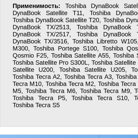
Применимость:
Toshiba DynaBook Satell
DynaBook Satellite T11, Toshiba DynaBoo
Toshiba DynaBook Satellite T20, Toshiba Dy
DynaBook TX/2513, Toshiba DynaBook T
DynaBook TX/2517, Toshiba DynaBook T
DynaBook TX/3516, Toshiba Libretto W105
M300, Toshiba Portege S100, Toshiba Qos
Qosmio F25, Toshiba Satellite A55, Toshiba S
Toshiba Satellite Pro S300L, Toshiba Satellit
Satellite U200, Toshiba Satellite U205, T
Toshiba Tecra A2, Toshiba Tecra A3, Toshiba
Tecra M10, Toshiba Tecra M2, Toshiba Tecra
M5, Toshiba Tecra M6, Toshiba Tecra M9, T
Toshiba Tecra P5, Toshiba Tecra S10, T
Toshiba Tecra S5