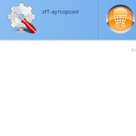
ИТ-аутсорсинг
© 