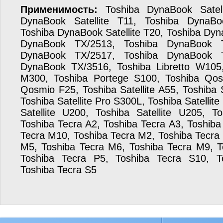
Применимость:
Toshiba DynaBook Satell
DynaBook Satellite T11, Toshiba DynaBoo
Toshiba DynaBook Satellite T20, Toshiba Dy
DynaBook TX/2513, Toshiba DynaBook T
DynaBook TX/2517, Toshiba DynaBook T
DynaBook TX/3516, Toshiba Libretto W105
M300, Toshiba Portege S100, Toshiba Qos
Qosmio F25, Toshiba Satellite A55, Toshiba S
Toshiba Satellite Pro S300L, Toshiba Satellit
Satellite U200, Toshiba Satellite U205, T
Toshiba Tecra A2, Toshiba Tecra A3, Toshiba
Tecra M10, Toshiba Tecra M2, Toshiba Tecra
M5, Toshiba Tecra M6, Toshiba Tecra M9, T
Toshiba Tecra P5, Toshiba Tecra S10, T
Toshiba Tecra S5