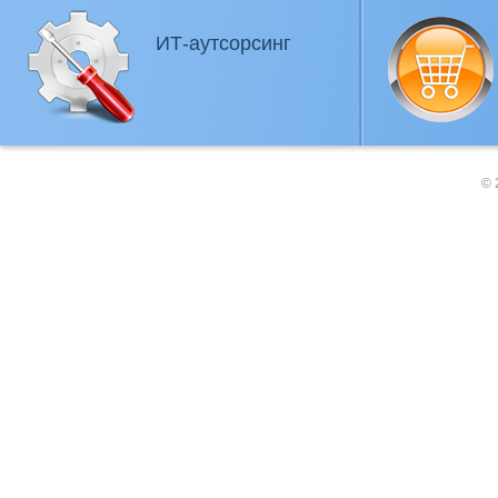
ИТ-аутсорсинг
© 