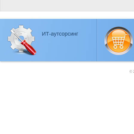
ИТ-аутсорсинг
© 