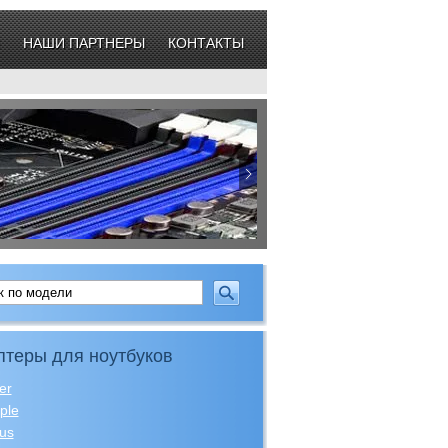
НАШИ ПАРТНЕРЫ
КОНТАКТЫ
птеры для ноутбуков
er
ple
us