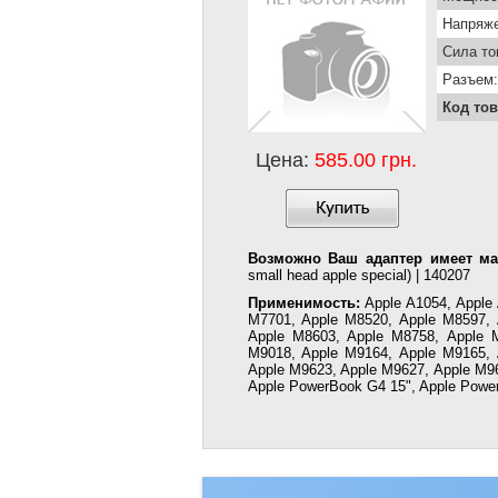
Напряже
Сила то
Разъем:
Код тов
Цена:
585.00 грн.
Возможно Ваш адаптер имеет ма
small head apple special) | 140207
Применимость:
Apple A1054, Apple 
M7701, Apple M8520, Apple M8597, 
Apple M8603, Apple M8758, Apple 
M9018, Apple M9164, Apple M9165, 
Apple M9623, Apple M9627, Apple M9
Apple PowerBook G4 15", Apple Powe