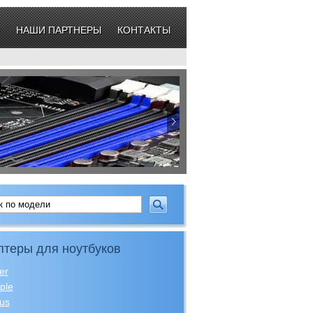
НАШИ ПАРТНЕРЫ
КОНТАКТЫ
птеры для ноутбуков
er
ple
us