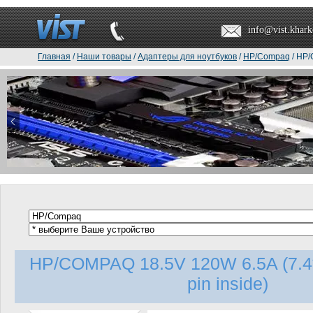
info@vist.khark
Главная
/
Наши товары
/
Адаптеры для ноутбуков
/
HP/Compaq
/ HP/
HP/COMPAQ 18.5V 120W 6.5A (7.4*5
pin inside)