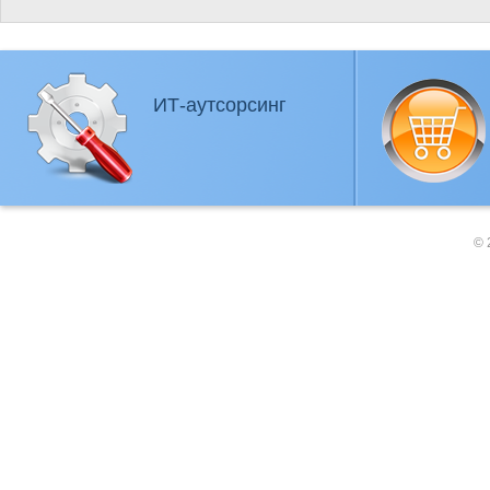
ИТ-аутсорсинг
© 