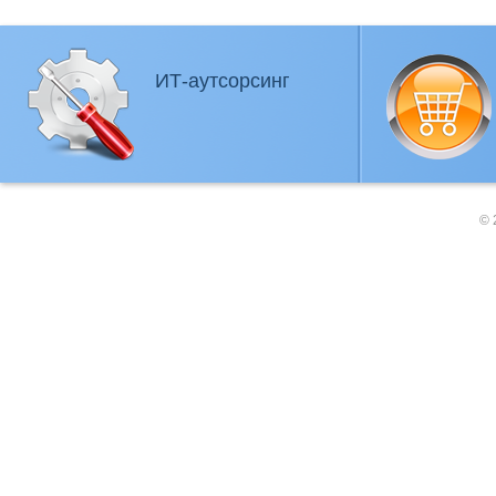
ИТ-аутсорсинг
© 