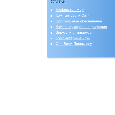
Статьи
Мобильный Мир
Компьютеры и Сети
Программное обеспечение
Комплектующие и периферия
Вирусы и антивирусы
Компьютерные игры
Обо Всем Понемногу