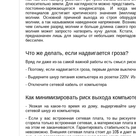
относительно земли. Для наглядности можно представить 
постоянно-заряжающегося конденсатора. И когда м
потенциалов достигает критического значения (миллиа
молнии. Основной причиной выхода из строя оборудо
молнии, а так называемое наведенное напряжение. Возник
чем сильнее разряд молнии и больше длинна самого про
молния может запросто натворить кучу делов. Кстати,
предназначен лишь для защиты от небольших перепадов
бессилен.
Что же делать, если надвигается гроза?
Вряд ли даже из-за самой важной работы есть смысл риск
- Поэтому, если надвигается гроза, первым делом выключ
- Выдерните шнур питания компьютера из розетки 220V. Из
- Отключите сетевой кабель от компьютера
Как минимизировать риск выхода компьюте
- Уезжая на какое-то время из дому, выдергивайте шн
сетевой шнур из компьютера.
- Если у вас встроенная сетевая плата, то вы рискует
сгорела только встроенная сетевая, а материнская плата 
на этом не заканчиваются. Гарантировать стабильность р
невозможно. Внешняя сетевая плата стоит до 10$ и дает в