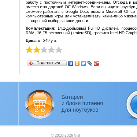
работу с постоянным интернет-соединением. Отсюда и м
вместо стандартной ОС Windows. Если вы ищите ноутбук 
сможете работать в Google Docs вместо Microsoft Office
компьютерные игры или устанавливать какие-либо узкон
— хороший выбор за свои деньги.
Комплектация:
14,1-дюймовый FullHD дисплей, процессор
RAM, 16 ГБ встроенной (+microSD), графика Intel HD Graphi
Цена:
от 249 у.е.
Поделиться…
Батареи
и блоки питания
для ноутбуков
© 2010-2026 Vist