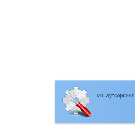
ИТ-аутсорсинг