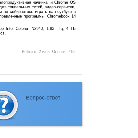
алопродуктивная начинка, и Chrome OS
для социальных сетей, видео-сервисов,
 и не собираетесь играть на ноутбуке в
аправленные программы, Chromebook 14
 Intel Celeron N2940, 1.83 ГГц, 4 ГБ
cs.
Рейтинг:
2
из
5
. Оценок:
715
.
Вопрос-ответ