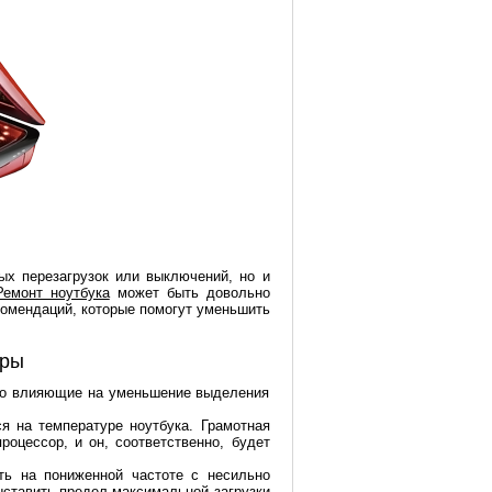
ых перезагрузок или выключений, но и
Ремонт ноутбука
может быть довольно
комендаций, которые помогут уменьшить
уры
нно влияющие на уменьшение выделения
я на температуре ноутбука. Грамотная
оцессор, и он, соответственно, будет
ть на пониженной частоте с несильно
ставить предел максимальной загрузки