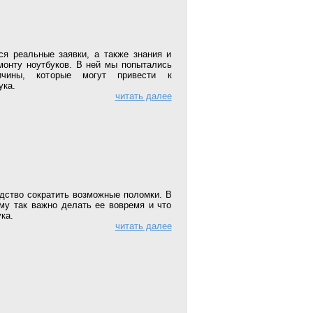
ся реальные заявки, а также знания и
монту ноутбуков. В ней мы попытались
ичины, которые могут привести к
ука.
читать далее
дство сократить возможные поломки. В
ему так важно делать ее вовремя и что
ка.
читать далее