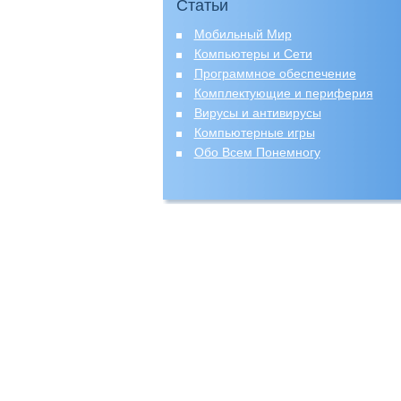
Статьи
Мобильный Мир
Компьютеры и Сети
Программное обеспечение
Комплектующие и периферия
Вирусы и антивирусы
Компьютерные игры
Обо Всем Понемногу