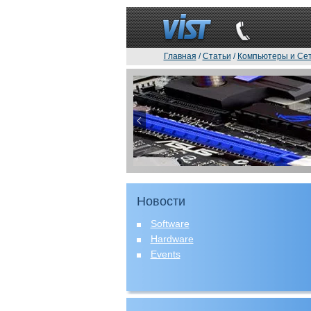
Главная
/
Статьи
/
Компьютеры и Се
Новости
Software
Hardware
Events