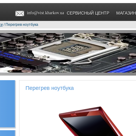
info@vist.kharkov.ua
СЕРВИСНЫЙ ЦЕНТР
МАГАЗИН
ти
/ Перегрев ноутбука
Перегрев ноутбука