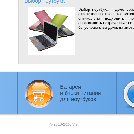
Выбор ноутбука
Выбор ноутбука – дело сер
ответственностью, то мож
оптимально подходить п
оправдывать потраченные на 
бы успешен, вы должны иметь 
Батареи
и блоки питания
для ноутбуков
© 2010-2026 Vist