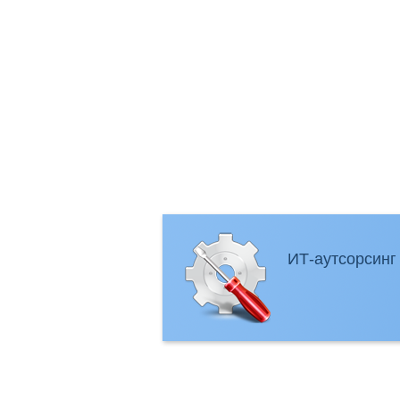
ИТ-аутсорсинг