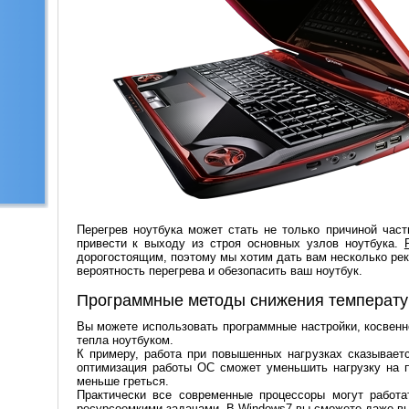
Перегрев ноутбука может стать не только причиной част
привести к выходу из строя основных узлов ноутбука.
дорогостоящим, поэтому мы хотим дать вам несколько ре
вероятность перегрева и обезопасить ваш ноутбук.
Программные методы снижения температ
Вы можете использовать программные настройки, косве
тепла ноутбуком.
К примеру, работа при повышенных нагрузках сказываетс
оптимизация работы ОС сможет уменьшить нагрузку на пр
меньше греться.
Практически все современные процессоры могут работа
ресурсоемкими задачами. В Windows7 вы сможете даже вы