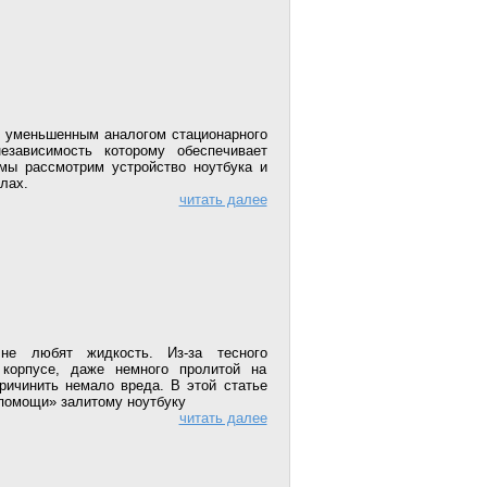
и уменьшенным аналогом стационарного
езависимость которому обеспечивает
 мы рассмотрим устройство ноутбука и
лах.
читать далее
 не любят жидкость. Из-за тесного
корпусе, даже немного пролитой на
ричинить немало вреда. В этой статье
помощи» залитому ноутбуку
читать далее