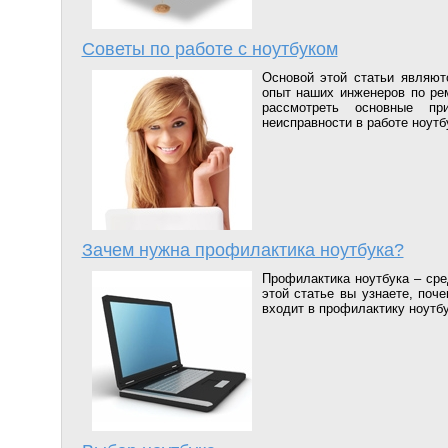
Советы по работе с ноутбуком
Основой этой статьи являют
опыт наших инженеров по ре
рассмотреть основные пр
неисправности в работе ноутб
Зачем нужна профилактика ноутбука?
Профилактика ноутбука – сре
этой статье вы узнаете, поч
входит в профилактику ноутбу