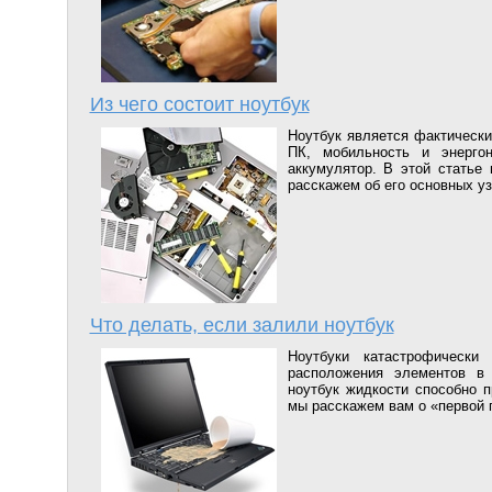
Из чего состоит ноутбук
Ноутбук является фактическ
ПК, мобильность и энергон
аккумулятор. В этой статье
расскажем об его основных уз
Что делать, если залили ноутбук
Ноутбуки катастрофически
расположения элементов в 
ноутбук жидкости способно п
мы расскажем вам о «первой 