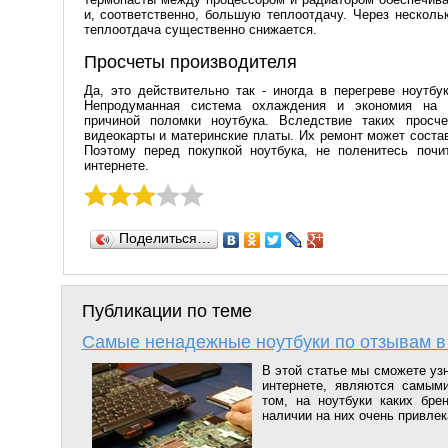
и, соответственно, большую теплоотдачу. Через несколь
теплоотдача существенно снижается.
Просчеты производителя
Да, это действительно так - иногда в перегреве ноутбу
Непродуманная система охлаждения и экономия на 
причиной поломки ноутбука. Вследствие таких просче
видеокарты и материнские платы. Их ремонт может соста
Поэтому перед покупкой ноутбука, не поленитесь поч
интернете.
Поделиться…
Публикации по теме
Самые ненадежные ноутбуки по отзывам в
В этой статье мы сможете узн
интернете, являются самым
том, на ноутбуки каких бре
наличии на них очень привлек