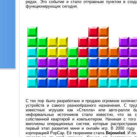
рядах. Это событие и стало отправным пунктом в созд
функционирующих сегодня.
С тех пор было разработано и продано огромное количес
устройств и самого разнообразного назначения. С тру
известных игрушек как «Стелла» или авто-ралли б
неформальных источников стало известно, что за 
собственной квартирой и компьютером. Начиная с тог
миллионы операционных систем, которые распростран
первый этап развития мини и онлайн игр. В 2000 году
корпорацией
PopCap
. Её творением стала
Bejeweled
. И по