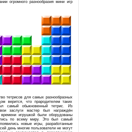
ании огромного разнообразия мини игр
тво тетрисов для самых разнообразных
дом верится, что прародителем таких
ыл самый обыкновенный тетрис. Из
свои заслуги мастер был награждён
о времени игрушкой были оборудованы
ились по всему миру. Это был самый
 появились новые игры, разработанные
 сей день многие пользователи не могут