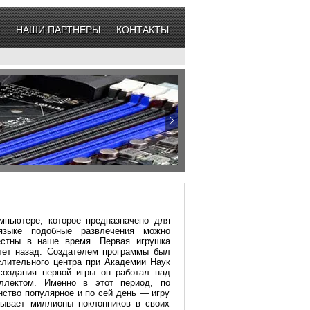
НАШИ ПАРТНЕРЫ
КОНТАКТЫ
омпьютере, которое предназначено для
языке подобные развлечения можно
естны в наше время. Первая игрушка
лет назад. Создателем программы был
слительного центра при Академии Наук
оздания первой игры он работал над
еллектом. Именно в этот период, по
нство популярное и по сей день — игру
тывает миллионы поклонников в своих