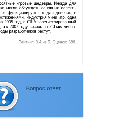
роятные игровые шедевры. Иногда для
оки могли обсуждать основные аспекты
чек функционирует чат для девочек, в
стижениями. Индустрия мини игр, одна
за 2005 год, в США зарегистрированный
 а к 2007 году возрос на 2,3 миллиона.
оды разработчиков растут.
Рейтинг:
3.4
из
5
. Оценок:
688
.
Вопрос-ответ