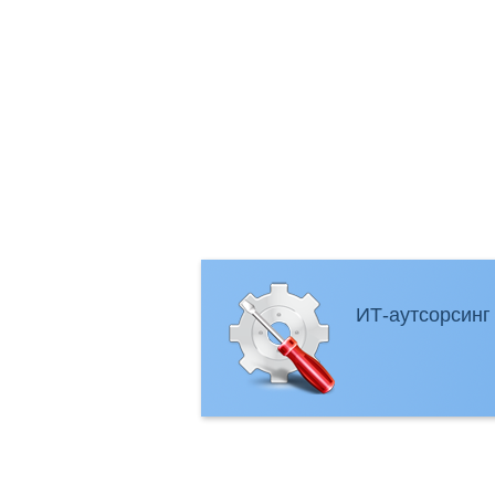
ИТ-аутсорсинг