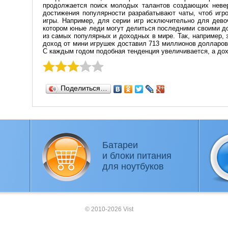
продолжается поиск молодых талантов создающих неве
достижения популярности разрабатывают чаты, чтоб игр
игры. Например, для серии игр исключительно для дево
котором юные леди могут делиться последними своими до
из самых популярных и доходных в мире. Так, например, 
доход от мини игрушек доставил 713 миллионов долларов,
С каждым годом подобная тенденция увеличивается, а дох
Поделиться…
Батареи
и блоки питания
для ноутбуков
© 2010-2026 Vist