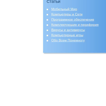
Статьи
Мобильный Мир
Компьютеры и Сети
Программное обеспечение
Комплектующие и периферия
Вирусы и антивирусы
Компьютерные игры
Обо Всем Понемногу