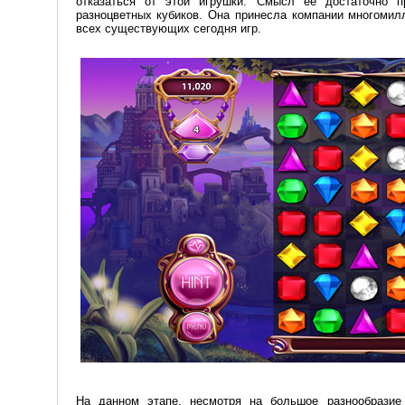
отказаться от этой игрушки. Смысл её достаточно 
разноцветных кубиков. Она принесла компании многоми
всех существующих сегодня игр.
На данном этапе, несмотря на большое разнообразие 