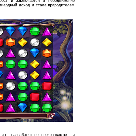
прост и заключается в передвижение
ллиардный доход и стала прародителем
игр, разработки не прекращаются, и