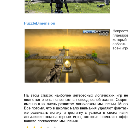
Puzzle
Dimension
Непрос
планиро
который
собрать
всей игр
На этом список наиболее интересных логических игр н
является очень полезным в повседневной жизни. Секре
именно в их очень развитом логическом мышлении. Мног
Все потому, что в школах мало внимания уделяют фантаз
же развивать логику и достигнуть успеха в своих нач
логические компьютерные игры, которые помогают эффе
вашего логического мышления.