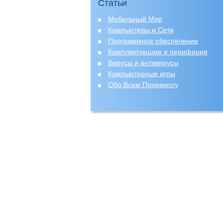
Статьи
Мобильный Мир
Компьютеры и Сети
Программное обеспечение
Комплектующие и периферия
Вирусы и антивирусы
Компьютерные игры
Обо Всем Понемногу