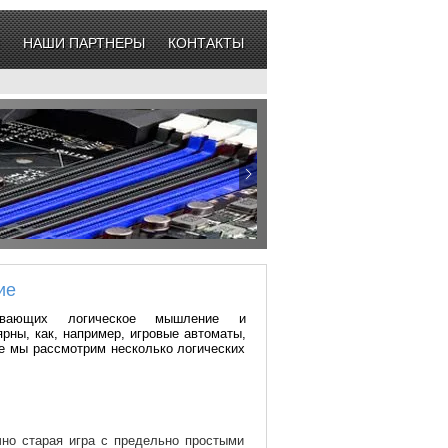
НАШИ ПАРТНЕРЫ
КОНТАКТЫ
ие
ивающих логическое мышление и
ярны, как, например, игровые автоматы,
ье мы рассмотрим несколько логических
чно старая игра с предельно простыми