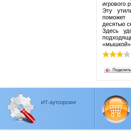
игрового 
Эту утил
поможет 
десятью с
Здесь уд
подходящ
«мышкой»
Поделит
ИТ-аутсорсинг