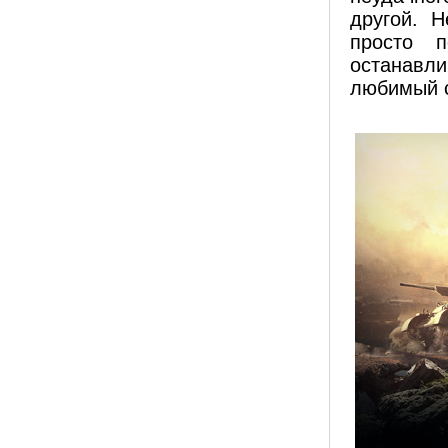
другой. Н
просто п
останавл
любимый с