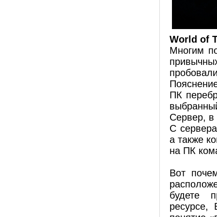
World of 
Многим по
привычны
пробовали
Пояснение
ПК переб
выбранный
Сервер, в
С сервера
а также к
на ПК ком
Вот поче
расположе
будете п
ресурсе, 