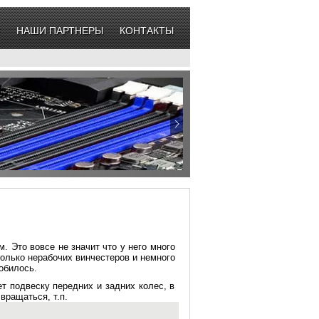
НАШИ ПАРТНЕРЫ
КОНТАКТЫ
 Это вовсе не значит что у него много
колько нерабочих винчестеров и немного
обилось.
т подвеску передних и задних колес, в
вращаться, т.п.