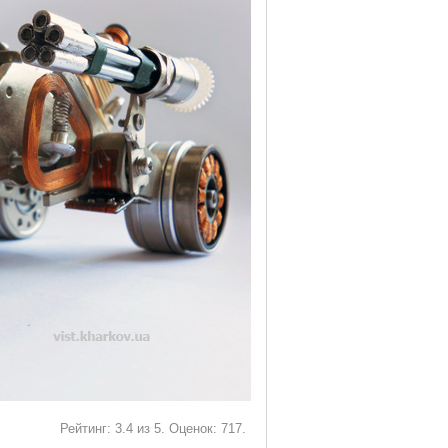
Рейтинг:
3.4
из
5
. Оценок:
717
.