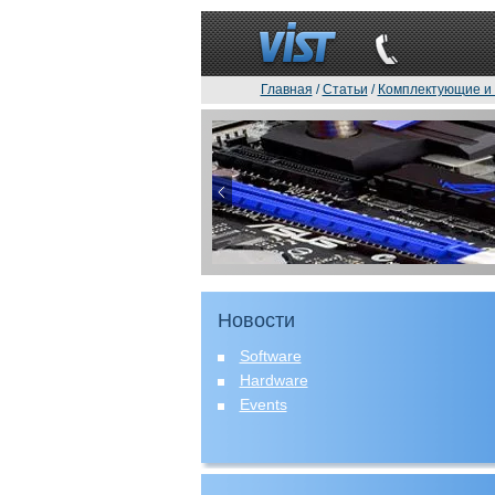
Главная
/
Статьи
/
Комплектующие и
Новости
Software
Hardware
Events