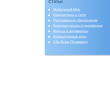
Статьи
Мобильный Мир
Компьютеры и Сети
Программное обеспечение
Комплектующие и периферия
Вирусы и антивирусы
Компьютерные игры
Обо Всем Понемногу