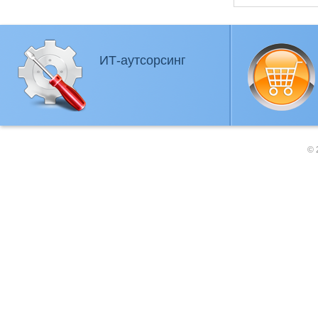
ИТ-аутсорсинг
© 