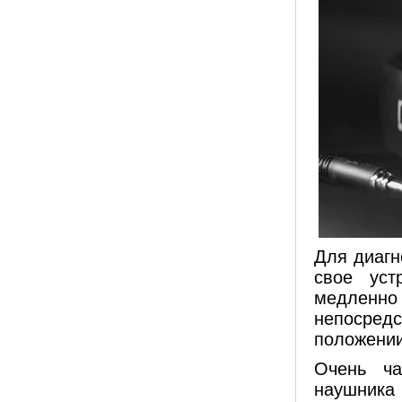
Для диагн
свое уст
медленн
непосред
положении
Очень ча
наушника