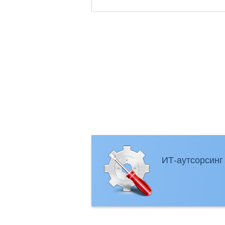
ИТ-аутсорсинг