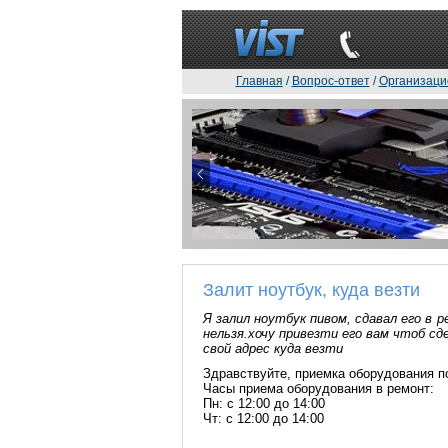
Главная
/
Вопрос-ответ
/
Организаци
Залит ноутбук, куда везти
Я залил ноутбук пивом, сдавал его в 
нельзя.хочу привезти его вам чтоб с
свой адрес куда везти
Здравствуйте, приемка оборудования по
Часы приема оборудования в ремонт:
Пн: с 12:00 до 14:00
Чт: с 12:00 до 14:00