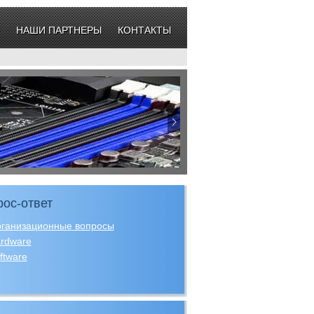
НАШИ ПАРТНЕРЫ
КОНТАКТЫ
ос-ответ
ганизационные вопросы
rdware
ftware