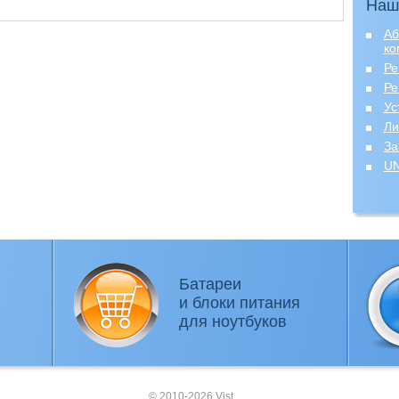
Наш
Аб
ко
Ре
Ре
Ус
Ли
За
UN
Батареи
и блоки питания
для ноутбуков
© 2010-2026 Vist