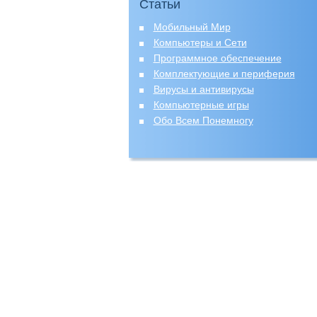
Статьи
Мобильный Мир
Компьютеры и Сети
Программное обеспечение
Комплектующие и периферия
Вирусы и антивирусы
Компьютерные игры
Обо Всем Понемногу