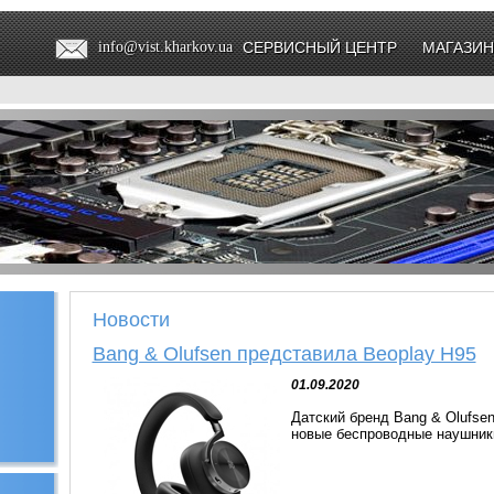
info@vist.kharkov.ua
СЕРВИСНЫЙ ЦЕНТР
МАГАЗИН
Новости
Bang & Olufsen представила Beoplay H95
01.09.2020
Датский бренд Bang & Olufse
новые беспроводные наушник