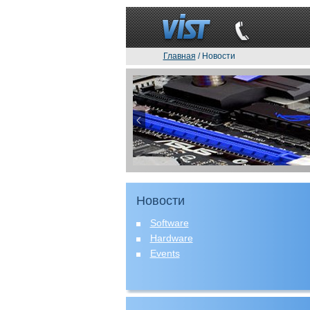
Главная
/ Новости
Новости
Software
Hardware
Events