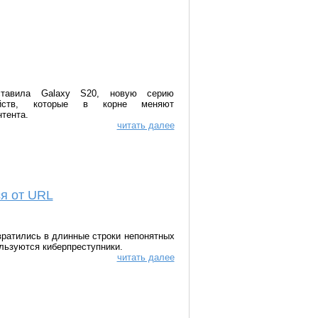
дставила Galaxy S20, новую серию
ройств, которые в корне меняют
тента.
читать далее
я от URL
ратились в длинные строки непонятных
льзуются киберпреступники.
читать далее