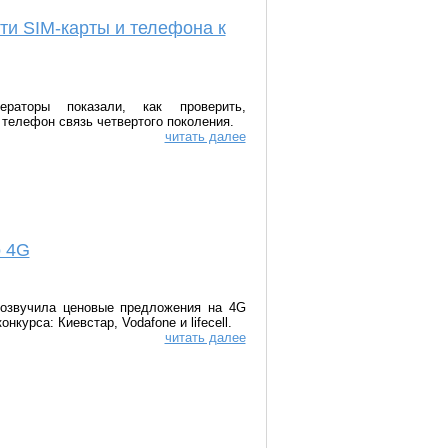
ти SIM-карты и телефона к
ераторы показали, как проверить,
 телефон связь четвертого поколения.
читать далее
о 4G
озвучила ценовые предложения на 4G
нкурса: Киевстар, Vodafone и lifecell.
читать далее