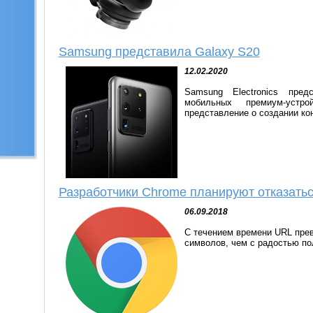
Samsung представила Galaxy S20
12.02.2020
Samsung Electronics пре
мобильных премиум-уст
представление о создании кон
Разработчики Chrome планируют отказатьс
06.09.2018
С течением времени URL прев
символов, чем с радостью по