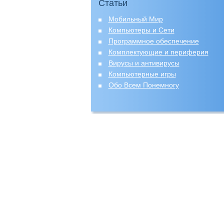
Статьи
Мобильный Мир
Компьютеры и Сети
Программное обеспечение
Комплектующие и периферия
Вирусы и антивирусы
Компьютерные игры
Обо Всем Понемногу