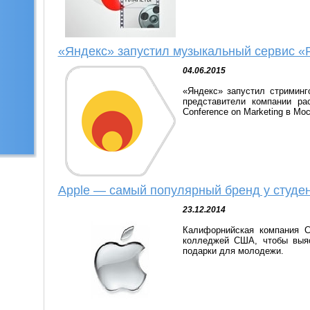
«Яндекс» запустил музыкальный сервис «
04.06.2015
«Яндекс» запустил стриминг
представители компании ра
Conference on Marketing в Мос
Apple — самый популярный бренд у студ
23.12.2014
Калифорнийская компания C
колледжей США, чтобы выя
подарки для молодежи.