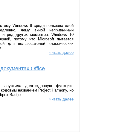
стему Windows 8 среди пользователей
едленно, чему виной непривычный
с и ряд других моментов. Windows 10
рной, потому что Microsoft пытается
ой для пользователей классических
s.
читать далее
документах Office
 запустила долгожданную функцию,
 кодовым названием Project Harmony, но
obpox Badge.
читать далее