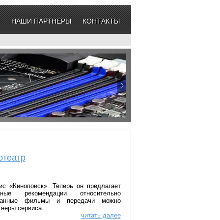
НАШИ ПАРТНЕРЫ
КОНТАКТЫ
отеатр
ис «Кинопоиск». Теперь он предлагает
ьные рекомендации относительно
бранные фильмы и передачи можно
тнеры сервиса.
читать далее