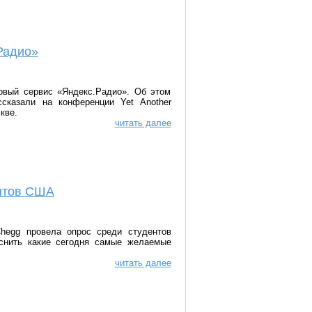
Радио»
овый сервис «Яндекс.Радио». Об этом
ссказали на конференции Yet Another
кве.
читать далее
ентов США
hegg провела опрос среди студентов
снить какие сегодня самые желаемые
читать далее