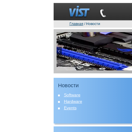
Главная
/ Новости
Новости
Software
Hardware
Events