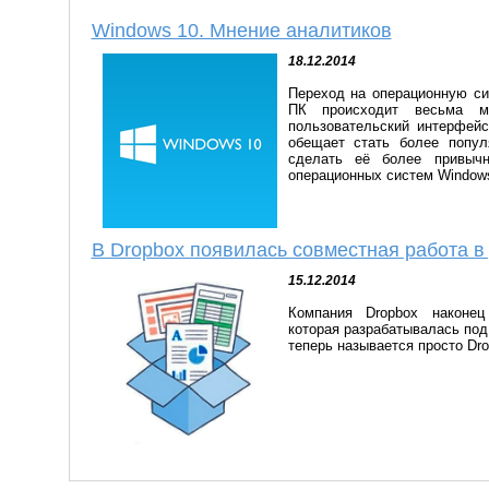
Windows 10. Мнение аналитиков
18.12.2014
Переход на операционную си
ПК происходит весьма м
пользовательский интерфей
обещает стать более популя
сделать её более привычн
операционных систем Window
В Dropbox появилась совместная работа в 
15.12.2014
Компания Dropbox наконец
которая разрабатывалась под
теперь называется просто Dr