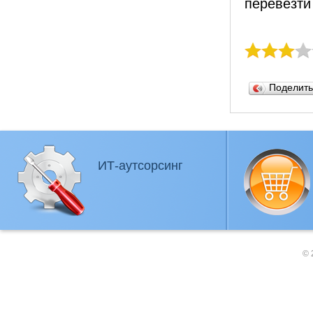
перевезти
Поделит
ИТ-аутсорсинг
© 