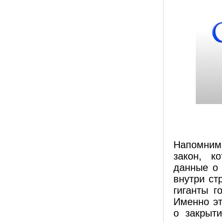
Напомним,
закон, к
данные о 
внутри ст
гиганты г
Именно эт
о закрыти