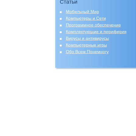
Статьи
Мобильный Мир
Компьютеры и Сети
Программное обеспечение
Комплектующие и периферия
Вирусы и антивирусы
Компьютерные игры
Обо Всем Понемногу