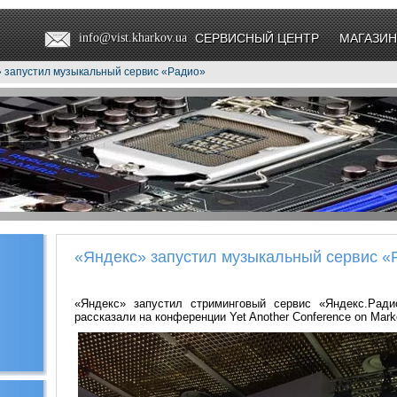
info@vist.kharkov.ua
СЕРВИСНЫЙ ЦЕНТР
МАГАЗИН
» запустил музыкальный сервис «Радио»
«Яндекс» запустил музыкальный сервис «
«Яндекс» запустил стриминговый сервис «Яндекс.Ради
рассказали на конференции Yet Another Conference on Mark