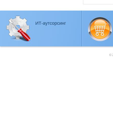
ИТ-аутсорсинг
© 