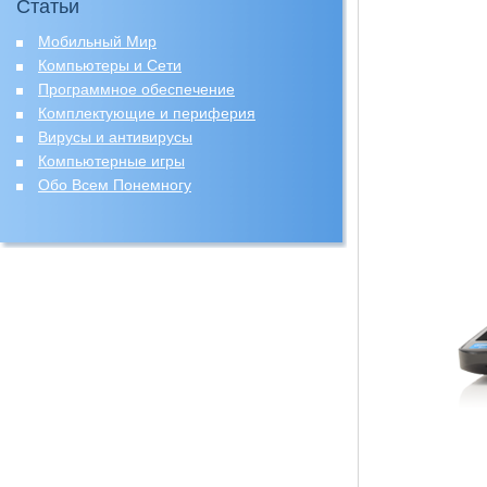
Статьи
Мобильный Мир
Компьютеры и Сети
Программное обеспечение
Комплектующие и периферия
Вирусы и антивирусы
Компьютерные игры
Обо Всем Понемногу