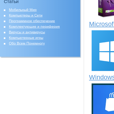
Статьи
Мобильный Мир
Компьютеры и Сети
Программное обеспечение
Microso
Комплектующие и периферия
Вирусы и антивирусы
Компьютерные игры
Обо Всем Понемногу
Windows