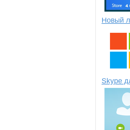
Новый л
Skype д