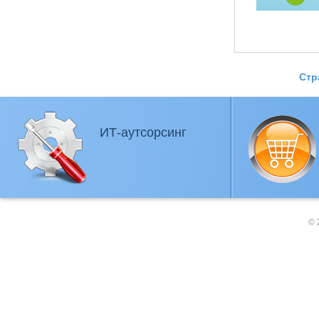
Стр
ИТ-аутсорсинг
© 