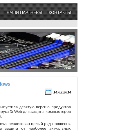
НАШИ ПАРТНЕРЫ
КОНТАКТЫ
dows
14.02.2014
ыпустила девятую версию продуктов
вируса Dr.Web для защиты компьютеров
.
dows реализован целый ряд новшеств,
а защита от наиболее актуальных