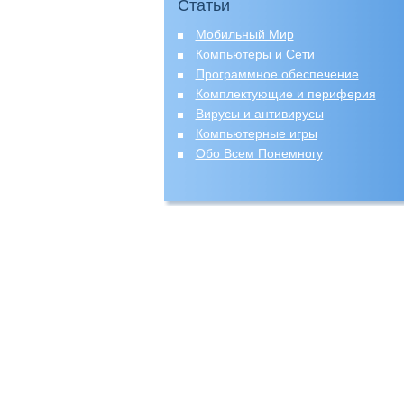
Статьи
Мобильный Мир
Компьютеры и Сети
Программное обеспечение
Комплектующие и периферия
Вирусы и антивирусы
Компьютерные игры
Обо Всем Понемногу