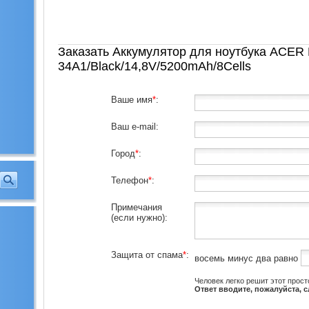
Заказать Аккумулятор для ноутбука ACER
34A1/Black/14,8V/5200mAh/8Cells
Ваше имя
*
:
Ваш e-mail:
Город
*
:
Телефон
*
:
Примечания
(если нужно):
Защита от спама
*
:
восемь минус два равно
Человек легко решит этот прост
Ответ вводите, пожалуйста, 