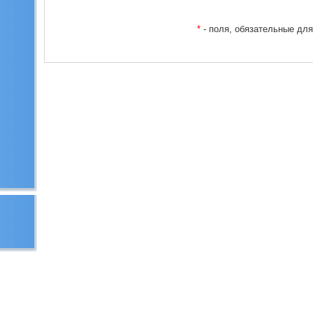
*
- поля, обязательные дл