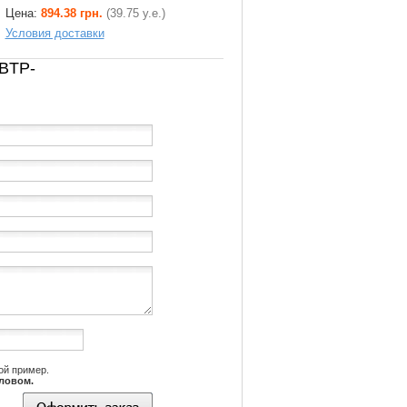
Цена:
894.38 грн.
(39.75 у.е.)
Условия доставки
 BTP-
ой пример.
словом.