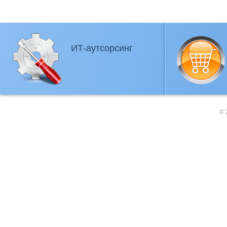
ИТ-аутсорсинг
© 