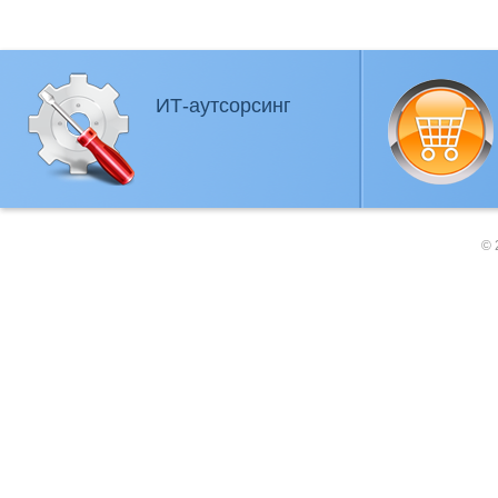
ИТ-аутсорсинг
© 