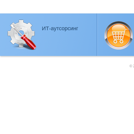
ИТ-аутсорсинг
© 