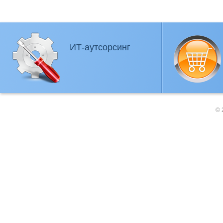
ИТ-аутсорсинг
© 