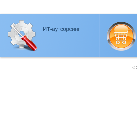
ИТ-аутсорсинг
© 